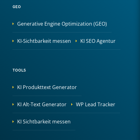
GEO
Generative Engine Optimization (GEO)
KI-Sichtbarkeit messen
KI SEO Agentur
TOOLS
KI Produkttext Generator
KI Alt-Text Generator
WP Lead Tracker
KI Sichtbarkeit messen