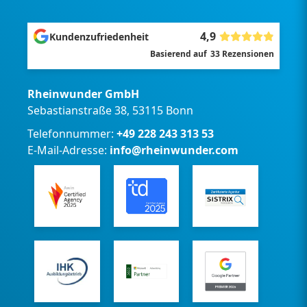
4,9
Kundenzufriedenheit
Basierend auf
33
Rezensionen
Rheinwunder GmbH
Sebastianstraße 38, 53115 Bonn
Telefonnummer:
+49 228 243 313 53
E-Mail-Adresse:
info@rheinwunder.com