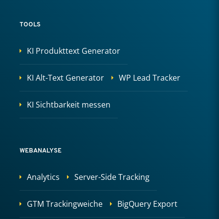
TOOLS
KI Produkttext Generator
KI Alt-Text Generator
WP Lead Tracker
KI Sichtbarkeit messen
WEBANALYSE
Analytics
Server-Side Tracking
GTM Trackingweiche
BigQuery Export