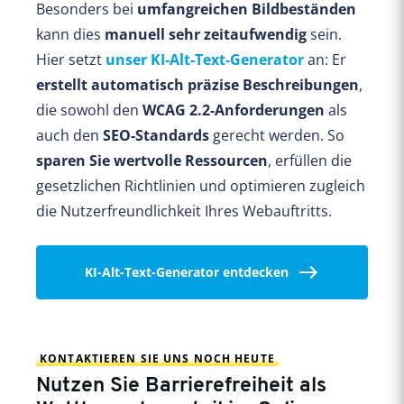
Besonders bei
umfangreichen Bildbeständen
kann dies
manuell sehr zeitaufwendig
sein.
Hier setzt
unser KI-Alt-Text-Generator
an: Er
erstellt automatisch präzise Beschreibungen
,
die sowohl den
WCAG 2.2-Anforderungen
als
auch den
SEO-Standards
gerecht werden. So
sparen Sie wert
volle Ressourcen
, erfüllen die
gesetzlichen Richtlinien und optimieren zugleich
die Nutzerfreundlichkeit Ihres Webauftritts.
KI-Alt-Text-Generator entdecken
KONTAKTIEREN SIE UNS NOCH HEUTE
Nutzen Sie Barrierefreiheit als