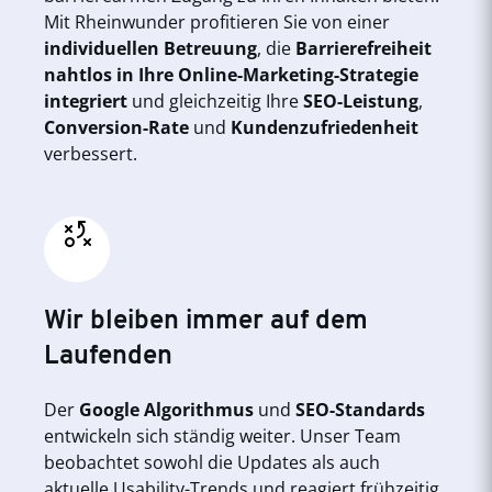
Mit Rheinwunder profitieren Sie von einer
individuellen Betreuung
, die
Barrierefreiheit
nahtlos in Ihre Online-Marketing-Strategie
integriert
und gleichzeitig Ihre
SEO-Leistung
,
Conversion-Rate
und
Kundenzufriedenheit
verbessert.
Wir bleiben immer auf dem
Laufenden
Der
Google Algorithmus
und
SEO-Standards
entwickeln sich ständig weiter. Unser Team
beobachtet sowohl die Updates als auch
aktuelle Usability-Trends und reagiert frühzeitig