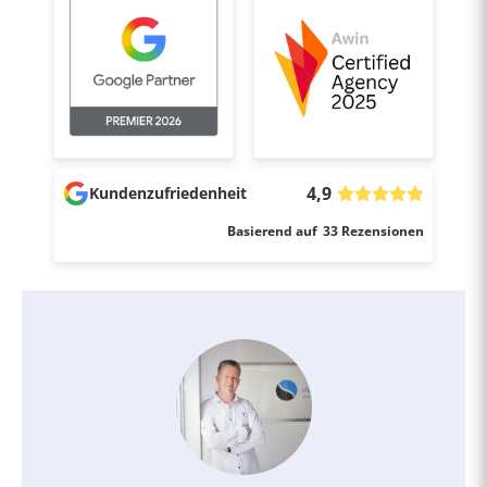
4,9
Kundenzufriedenheit
Basierend auf
33
Rezensionen