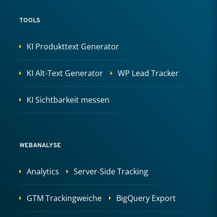
TOOLS
KI Produkttext Generator
KI Alt-Text Generator
WP Lead Tracker
KI Sichtbarkeit messen
WEBANALYSE
Analytics
Server-Side Tracking
GTM Trackingweiche
BigQuery Export