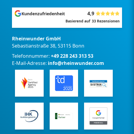
4,9
Kundenzufriedenheit
Basierend auf
33
Rezensionen
Rheinwunder GmbH
Sebastianstraße 38, 53115 Bonn
Telefonnummer:
+49 228 243 313 53
E-Mail-Adresse:
info@rheinwunder.com