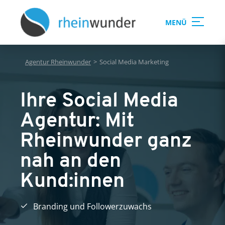
MENÜ
Agentur Rheinwunder
>
Social Media Marketing
Ihre Social Media
Agentur: Mit
Rheinwunder ganz
nah an den
Kund:innen
Branding und Followerzuwachs