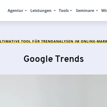
Agentur
Leistungen
Tools
Seminare
Wi
LTIMATIVE TOOL FÜR TRENDANALYSEN IM ONLINE-MAR
Google Trends