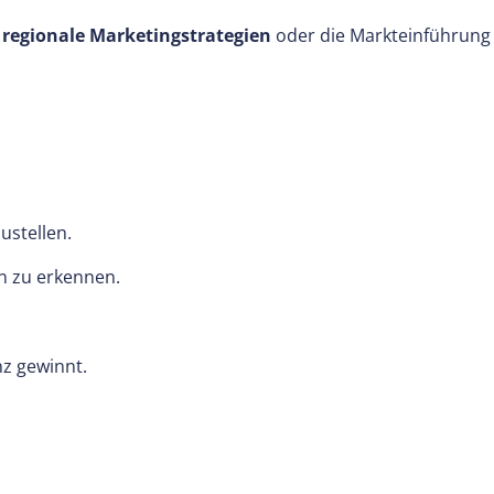
r
regionale Marketingstrategien
oder die Markteinführung
ustellen.
n zu erkennen.
z gewinnt.