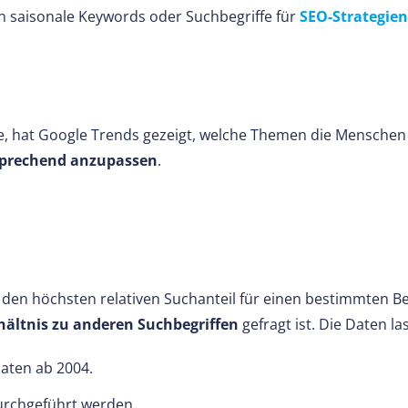
n saisonale Keywords oder Suchbegriffe für
SEO-Strategien
ie, hat Google Trends gezeigt, welche Themen die Mensche
prechend anzupassen
.
0 den höchsten relativen Suchanteil für einen bestimmten Be
hältnis zu anderen Suchbegriffen
gefragt ist. Die Daten la
Daten ab 2004.
durchgeführt werden.