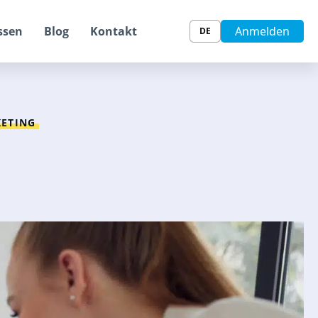
ssen
Blog
Kontakt
Anmelden
DE
KETING