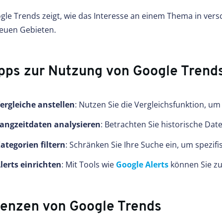
gle Trends zeigt, wie das Interesse an einem Thema in versc
neuen Gebieten.
pps zur Nutzung von Google Trend
ergleiche anstellen
: Nutzen Sie die Vergleichsfunktion, u
angzeitdaten analysieren
: Betrachten Sie historische D
ategorien filtern
: Schränken Sie Ihre Suche ein, um spezif
lerts einrichten
: Mit Tools wie
Google Alerts
können Sie zu
enzen von Google Trends