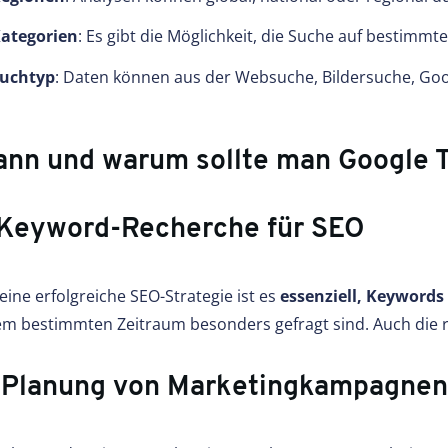
ategorien
: Es gibt die Möglichkeit, die Suche auf bestimmt
uchtyp
: Daten können aus der Websuche, Bildersuche, Go
nn und warum sollte man Google 
 Keyword-Recherche für SEO
eine erfolgreiche SEO-Strategie ist es
essenziell, Keywords
em bestimmten Zeitraum besonders gefragt sind. Auch die re
 Planung von Marketingkampagnen