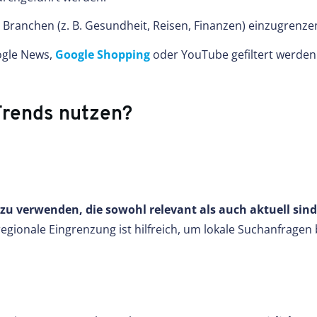
e Branchen (z. B. Gesundheit, Reisen, Finanzen) einzugrenze
ogle News,
Google Shopping
oder YouTube gefiltert werden
Trends nutzen?
 zu verwenden, die sowohl relevant als auch aktuell sind
gionale Eingrenzung ist hilfreich, um lokale Suchanfragen