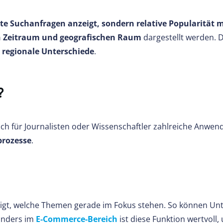
te Suchanfragen anzeigt, sondern relative Popularität m
 Zeitraum und geografischen Raum
dargestellt werden. D
regionale Unterschiede
.
?
h für Journalisten oder Wissenschaftler zahlreiche Anwendu
prozesse
.
fzeigt, welche Themen gerade im Fokus stehen. So können U
onders im
E-Commerce-Bereich
ist diese Funktion wertvoll