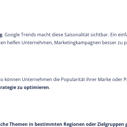
g
. Google Trends macht diese Saisonalität sichtbar. Ein e
en helfen Unternehmen, Marketingkampagnen besser zu pla
 So können Unternehmen die Popularität ihrer Marke oder P
trategie zu optimieren
.
che Themen in bestimmten Regionen oder Zielgruppen g