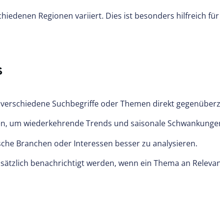
hiedenen Regionen variiert. Dies ist besonders hilfreich fü
s
m verschiedene Suchbegriffe oder Themen direkt gegenüberz
aten, um wiederkehrende Trends und saisonale Schwankunge
ische Branchen oder Interessen besser zu analysieren.
sätzlich benachrichtigt werden, wenn ein Thema an Relevan