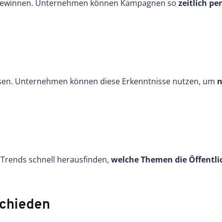
t gewinnen. Unternehmen können Kampagnen so
zeitlich p
essen. Unternehmen können diese Erkenntnisse nutzen, um
n
 Trends schnell herausfinden,
welche Themen die Öffentli
schieden