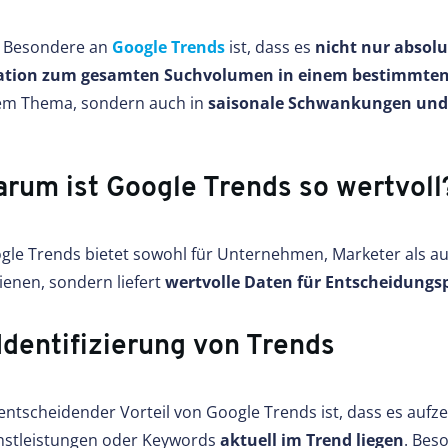
 Besondere an
Google Trends
ist, dass es
nicht nur absolu
ation zum gesamten Suchvolumen in einem bestimmten
em Thema, sondern auch in
saisonale Schwankungen und 
rum ist Google Trends so wertvoll
gle Trends bietet sowohl für Unternehmen, Marketer als auc
ienen, sondern liefert
wertvolle Daten für Entscheidungs
 Identifizierung von Trends
 entscheidender Vorteil von Google Trends ist, dass es au
nstleistungen oder Keywords
aktuell im Trend liegen
. Bes