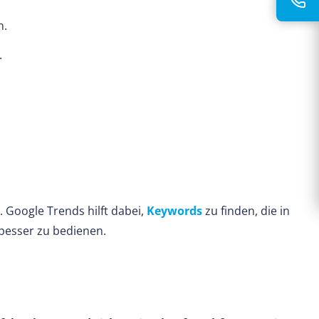
n.
.
. Google Trends hilft dabei,
Keywords
zu finden, die in
 besser zu bedienen.