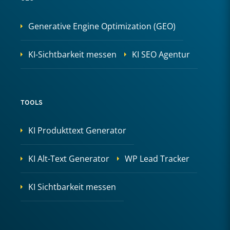
Generative Engine Optimization (GEO)
KI-Sichtbarkeit messen
KI SEO Agentur
TOOLS
KI Produkttext Generator
KI Alt-Text Generator
WP Lead Tracker
KI Sichtbarkeit messen