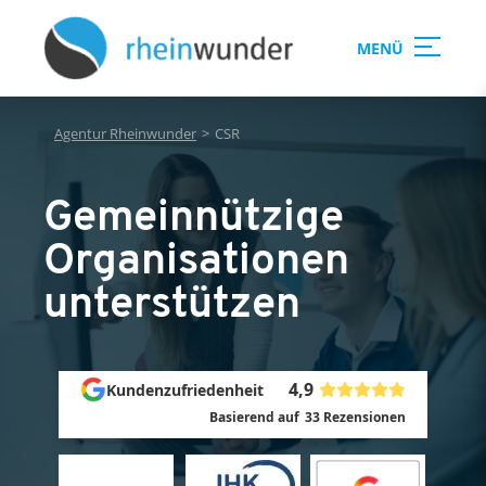
MENÜ
Agentur Rheinwunder
>
CSR
Gemeinnützige
Organisationen
unterstützen
4,9
Kundenzufriedenheit
Basierend auf
33
Rezensionen